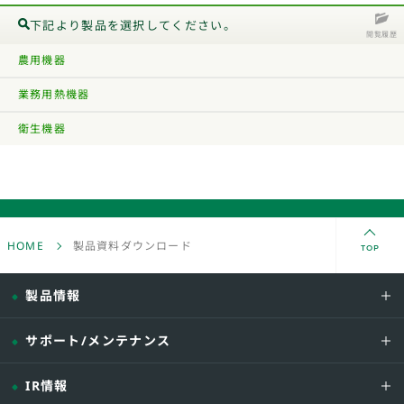
下記より製品を選択してください。
閲覧履歴
農用機器
業務用熱機器
衛生機器
TOP
HOME
製品資料ダウンロード
製品情報
サポート/メンテナンス
IR情報