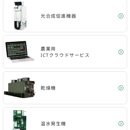
光合成促進機器
農業用
ICTクラウドサービス
乾燥機
温水発生機