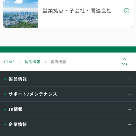
営業拠点・子会社
・関連会社
HOME
製品情報
農用機器
TOP
製品情報
サポート/メンテナンス
IR情報
企業情報