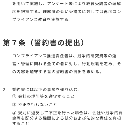
を用いて実施し、アンケート等により教育受講者の理解
度を把握する。理解度の低い受講者に対しては再度コン
プライアンス教育を実施する。
第７条（誓約書の提出）
コンプライアンス推進責任者は、競争的研究費等の運
営・管理に関わる全ての者に対し、行動規範を定め、そ
の内容を遵守する旨の誓約書の提出を求める。
誓約書には以下の事項を盛り込む。
① 会社の規則等を遵守すること
② 不正を行わないこと
③ 規則に違反して不正を行った場合は、会社や競争的資
金等を配分する機関による処分および法的な責任を負担
すること