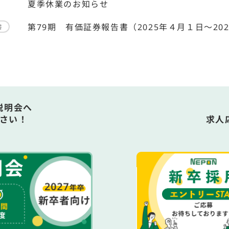
夏季休業のお知らせ
第79期 有価証券報告書（2025年４月１日～202
書
説明会へ
さい！
求人