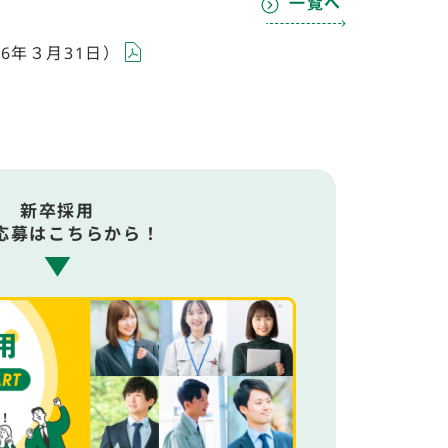
一覧へ
6年３月31日）
新卒採用
応募はこちらから！