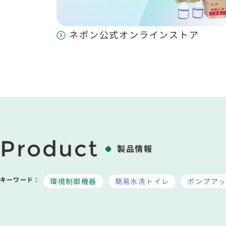
ネポン公式オンラインストア
Product
製品情報
キーワード：
環境制御機器
簡易水洗トイレ
ポンプア