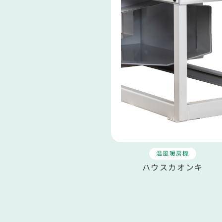
温風暖房機
ハウスカオンキ