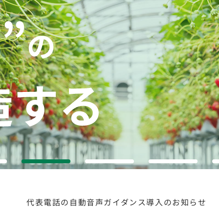
2
3
4
代表電話の自動音声ガイダンス導入のお知らせ