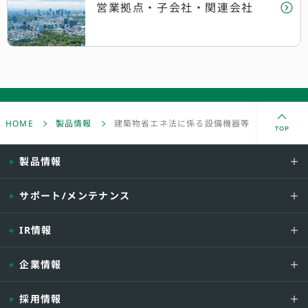
営業拠点・子会社
・関連会社
HOME
製品情報
建築物省エネ法に係る設備機器等の性能確認書
TOP
製品情報
サポート/メンテナンス
IR情報
企業情報
採用情報