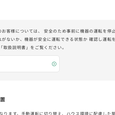
のお客様については、 安全のため事前に機器の運転を停
れがないか、機器が安全に運転できる状態か 確認し運転
 「取扱説明書」をご覧ください。
置
なります。手動運転に切り替え、ハウス環境に配慮した