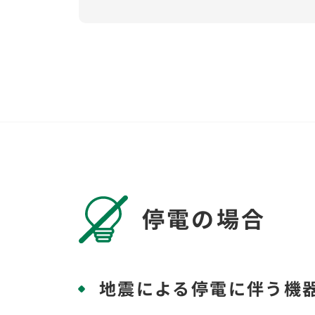
停電の場合
地震による停電に伴う機