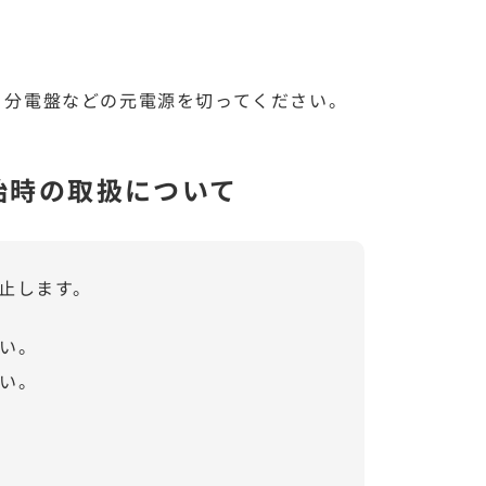
、分電盤などの元電源を切ってください。
始時の取扱について
止します。
い。
い。