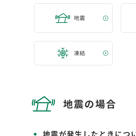
地震
凍結
地震の場合
地震が発生したときにつ