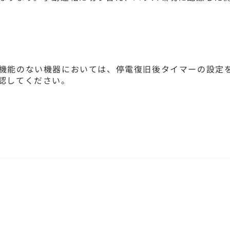
機能のない機器においては、停電復旧後タイマーの設定
認してください。