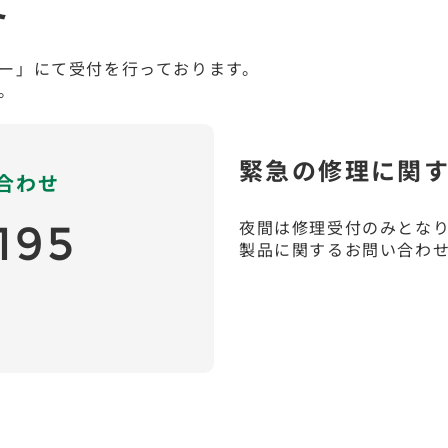
て
ー」にて受付を行っております。
。
緊急の修理に関
合わせ
195
夜間は修理受付のみとな
製品に関するお問い合わ