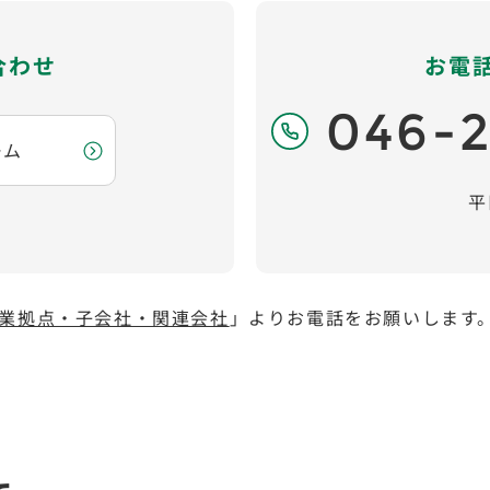
合わせ
お電
046-2
ーム
平
業拠点・子会社・関連会社
」よりお電話をお願いします