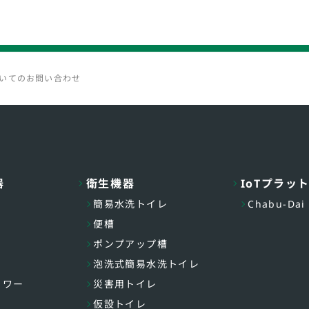
いてのお問い合わせ
器
衛生機器
IoTプラッ
簡易水洗トイレ
Chabu-Dai
便槽
ポンプアップ槽
泡洗式簡易水洗トイレ
ャワー
災害用トイレ
仮設トイレ