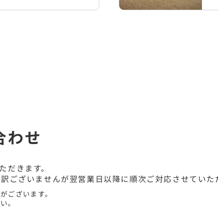
合わせ
ただきます。
し訳ございませんが翌営業日以降に順次ご対応させていた
合がございます。
さい。