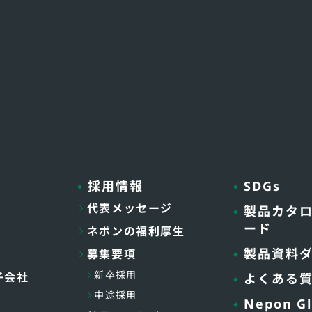
採用情報
SDGs
代表メッセージ
製品カタ
ード
ネポンの福利厚生
製品資料
募集要項
新卒採用
子会社
よくある
中途採用
Nepon Gl