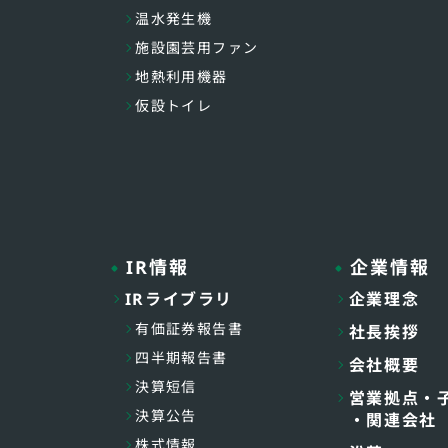
温水発生機
施設園芸用ファン
地熱利用機器
仮設トイレ
IR情報
企業情報
IRライブラリ
企業理念
有価証券報告書
社長挨拶
四半期報告書
会社概要
決算短信
営業拠点・
決算公告
・関連会社
株式情報