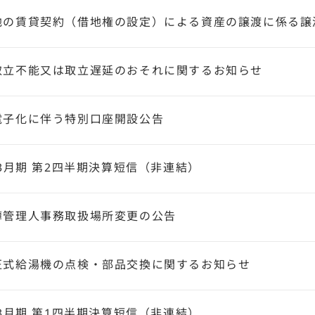
地の賃貸契約（借地権の設定）による資産の譲渡に係る譲
取立不能又は取立遅延のおそれに関するお知らせ
電子化に伴う特別口座開設公告
年3月期 第2四半期決算短信（非連結）
簿管理人事務取扱場所変更の公告
圧式給湯機の点検・部品交換に関するお知らせ
年3月期 第1四半期決算短信（非連結）