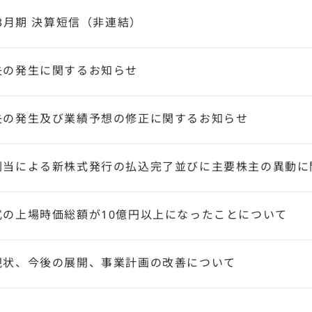
年3月期 決算短信（非連結）
失の発生に関するお知らせ
失の発生及び業績予想の修正に関するお知らせ
割当による新株式発行の払込完了並びに主要株主の異動に
式の上場時価総額が10億円以上になったことについて
現状、今後の展開、事業計画の改善について