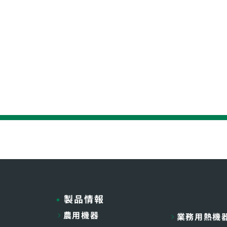
製品情報
農用機器
業務用熱機