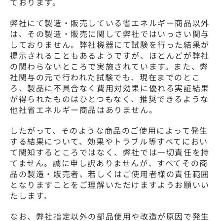
ております。
弊社にて製造・販売している省エネルギー商品以外
は、その製造・販売に関して弊社ではいっさい関与
しておりません。弊社機器にて試験を行った結果が
提示されることもあるようですが、ほとんどが弊社
の関わらないところで実施されています。また、弊
社関与の元で行われた試験でも、現在までのとこ
ろ、製品に不具合なく費用対効果に優れる実証結果
が得られたものはひとつもなく、推奨できるような
他社省エネルギー商品はありません。
したがって、そのような商品のご使用によって発生
する結果について、効果やトラブル等すべてにおい
て関知するところではなく、弊社では一切責任を持
てません。誠に申し訳ありませんが、すべてその商
品の製造・販売者、若しくはご使用者様の責任範囲
となりますことをご理解いただけますようお願いい
たします。
なお、弊社指定以外の部品使用や改造が原因で発生