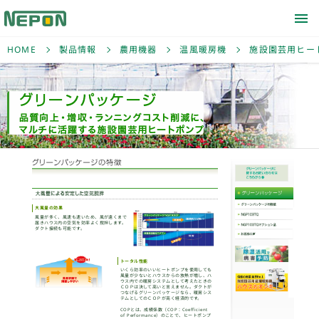
HOME
製品情報
農用機器
温風暖房機
施設園芸用ヒー