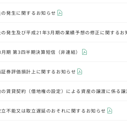
失の発生に関するお知らせ
失の発生及び平成21年3月期の業績予想の修正に関するお
年3月期 第3四半期決算短信（非連結）
価証券評価損計上に関するお知らせ
地の賃貸契約（借地権の設定）による資産の譲渡に係る譲
取立不能又は取立遅延のおそれに関するお知らせ