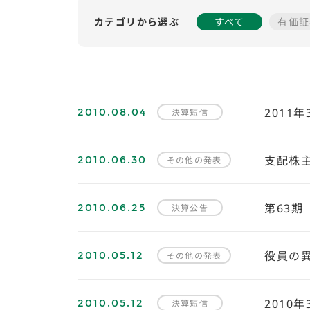
カテゴリから選ぶ
すべて
有価証
2010.08.04
2011
決算短信
2010.06.30
支配株
その他の発表
2010.06.25
第63期
決算公告
2010.05.12
役員の
その他の発表
2010.05.12
2010
決算短信