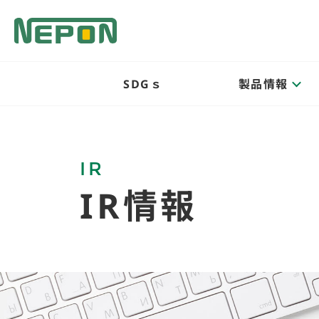
SDGｓ
製品情報
IR
IR情報