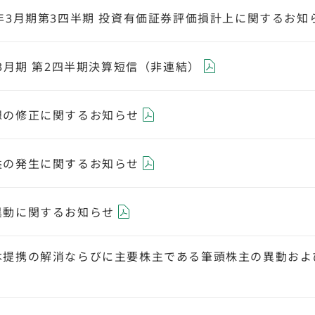
年3月期第3四半期 投資有価証券評価損計上に関するお知
年3月期 第2四半期決算短信（非連結）
想の修正に関するお知らせ
益の発生に関するお知らせ
異動に関するお知らせ
本提携の解消ならびに主要株主である筆頭株主の異動およ