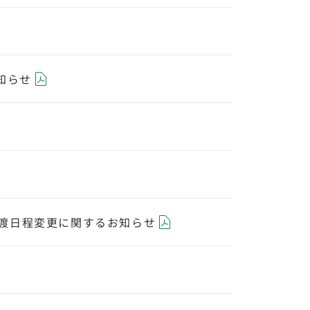
知らせ
渡日程変更に関するお知らせ