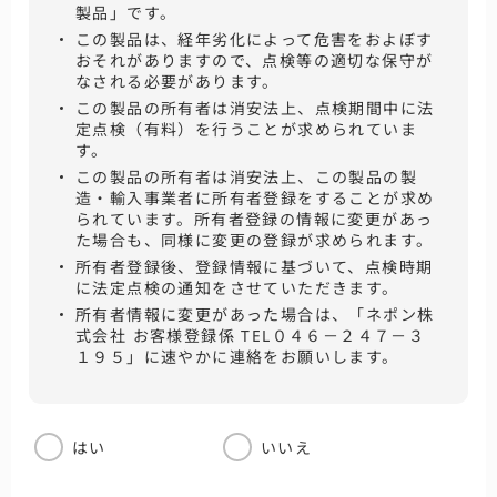
製品」です。
この製品は、経年劣化によって危害をおよぼす
おそれがありますので、点検等の適切な保守が
なされる必要があります。
この製品の所有者は消安法上、点検期間中に法
定点検（有料）を行うことが求められていま
す。
この製品の所有者は消安法上、この製品の製
造・輸入事業者に所有者登録をすることが求め
られています。所有者登録の情報に変更があっ
た場合も、同様に変更の登録が求められます。
所有者登録後、登録情報に基づいて、点検時期
に法定点検の通知をさせていただきます。
所有者情報に変更があった場合は、「ネポン株
式会社 お客様登録係 TEL
０４６－２４７－３
１９５
」に速やかに連絡をお願いします。
はい
いいえ