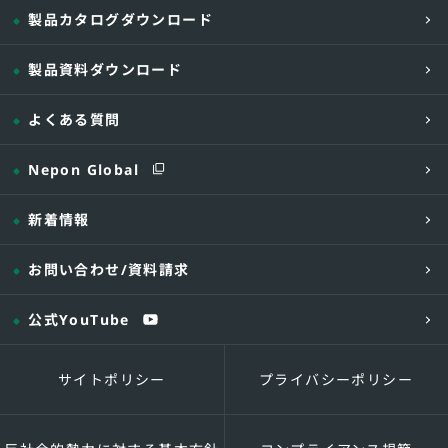
製品カタログダウンロード
製品資料ダウンロード
よくある質問
Nepon Global
気流タイプ
水平固定
気流タイプ
新着情報
参考面
4 〜 10
参考面
積
台/1,000㎡
積
お問い合わせ
/資料請求
公式YouTube
サイトポリシー
プライバシーポリシー