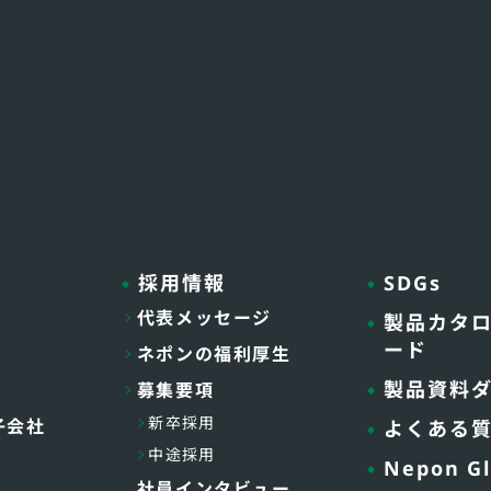
採用情報
SDGs
代表メッセージ
製品カタ
ード
ネポンの福利厚生
製品資料
募集要項
新卒採用
子会社
よくある
中途採用
Nepon Gl
社員インタビュー