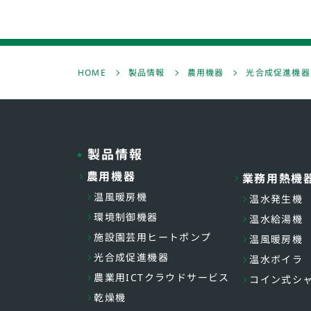
HOME
製品情報
農用機器
光合成促進機器
製品情報
農用機器
業務用熱機
温風暖房機
温水発生機
環境制御機器
温水給湯機
施設園芸用ヒートポンプ
温風暖房機
光合成促進機器
温水ボイラ
農業用ICTクラウドサービス
コイン式シ
乾燥機