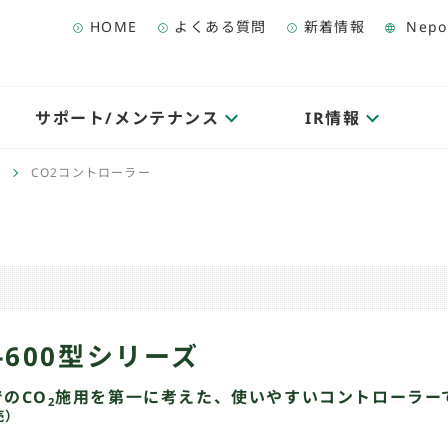
HOME
よくある質問
新着情報
Nepo
サポート/メンテナンス
IR情報
CO2コントローラー
C-600型シリーズ
のCO
施用を第一に考えた、使いやすいコントローラー
2
売）