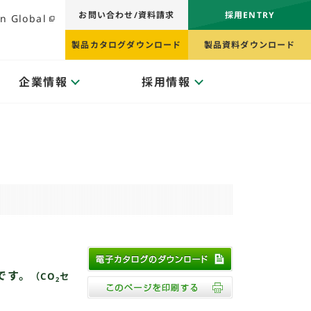
お問い合わせ/資料請求
採用ENTRY
n Global
製品カタログダウンロード
製品資料ダウンロード
企業情報
採用情報
です。
（CO
セ
2