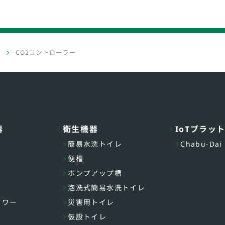
CO2コントローラー
器
衛生機器
IoTプラッ
簡易水洗トイレ
Chabu-Dai
便槽
ポンプアップ槽
泡洗式簡易水洗トイレ
ャワー
災害用トイレ
仮設トイレ