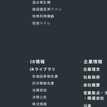
温水発生機
施設園芸用ファン
地熱利用機器
仮設トイレ
IR情報
企業情報
IRライブラリ
企業理念
有価証券報告書
社長挨拶
四半期報告書
会社概要
決算短信
営業拠点・
決算公告
・関連会社
株式情報
沿革