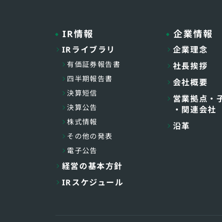
IR情報
企業情報
IRライブラリ
企業理念
有価証券報告書
社長挨拶
四半期報告書
会社概要
決算短信
営業拠点・
決算公告
・関連会社
株式情報
沿革
その他の発表
電子公告
経営の基本方針
IRスケジュール