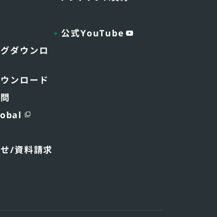
公式YouTube
ログダウンロ
ダウンロード
質問
obal
わせ
/資料請求