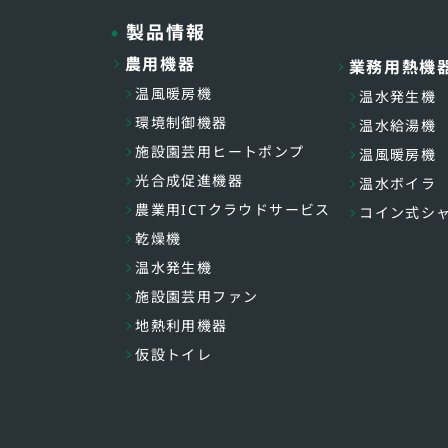
製品情報
農用機器
業務用熱機
温風暖房機
温水発生機
環境制御機器
温水給湯機
施設園芸用ヒートポンプ
温風暖房機
光合成促進機器
温水ボイラ
農業用ICTクラウドサービス
コイン式シ
乾燥機
温水発生機
施設園芸用ファン
地熱利用機器
仮設トイレ