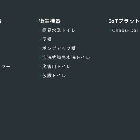
器
衛生機器
IoTプラッ
簡易水洗トイレ
Chabu-Dai
便槽
ポンプアップ槽
泡洗式簡易水洗トイレ
ャワー
災害用トイレ
仮設トイレ