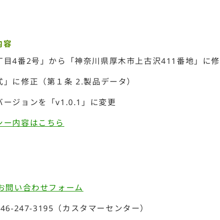
内容
目4番2号」から「神奈川県厚木市上古沢411番地」に修正
」に修正（第１条 2.製品データ）
ジョンを「v1.0.1」に変更
シー内容はこちら
お問い合わせフォーム
6-247-3195（カスタマーセンター）