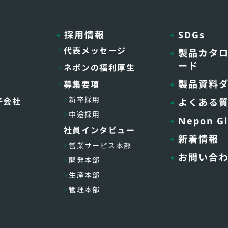
採用情報
SDGs
代表メッセージ
製品カタ
ード
ネポンの福利厚生
製品資料
募集要項
新卒採用
子会社
よくある
中途採用
Nepon Gl
社員インタビュー
新着情報
営業サービス本部
お問い合
開発本部
生産本部
管理本部