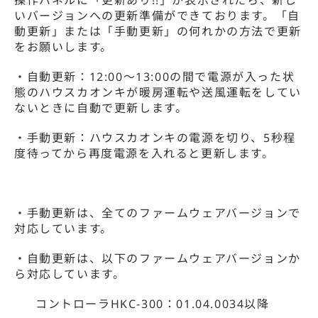
操作パネルに「更新あり!!」が表示されたら、新し
いバージョンへの更新準備ができております。「自
動更新」または「手動更新」の何れかの方法で更新
をお願いします。
・自動更新：12:00～13:00の間で電源が入った状
態のハウスカオンキが暖房運転や送風運転をしてい
ないときに自動で更新します。
・手動更新：ハウスカオンキの電源を切り、5秒程
度待ってから再度電源を入れると更新します。
・手動更新は、全てのファームウェアバージョンで
対応しています。
・自動更新は、以下のファームウェアバージョンか
ら対応しています。
コントローラHKC-300：01.04.0034以降