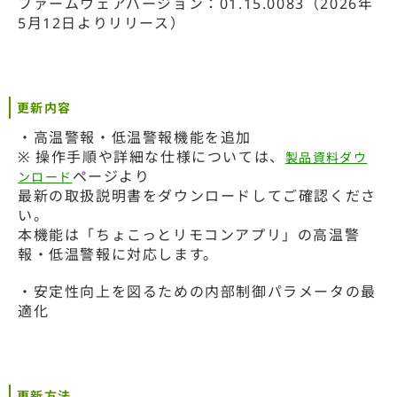
ファームウェアバージョン：01.15.0083（2026年
5月12日よりリリース）
更新内容
・高温警報・低温警報機能を追加
※ 操作手順や詳細な仕様については、
製品資料ダウ
ページより
ンロード
最新の取扱説明書をダウンロードしてご確認くださ
い。
本機能は「ちょこっとリモコンアプリ」の高温警
報・低温警報に対応します。
・安定性向上を図るための内部制御パラメータの最
適化
更新方法