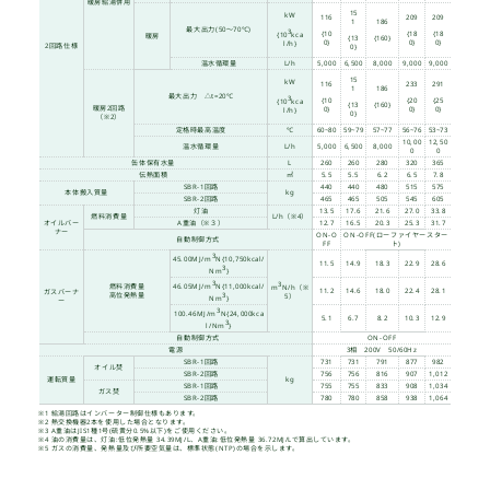
SBR-
缶体定格出力