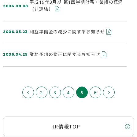
平成19年3月期 第1四半期財務・業績の概況
2006.08.08
（非連結）
2006.05.23
利益準備金の減少に関するお知らせ
2006.04.25
業務予想の修正に関するお知らせ
«
2
3
4
5
6
»
IR情報TOP