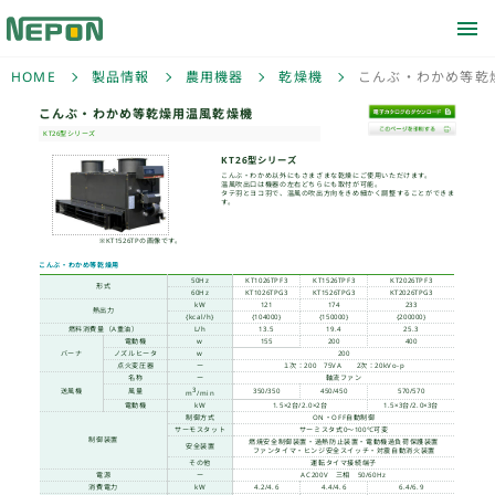
HOME
製品情報
農用機器
乾燥機
こんぶ・わかめ等乾燥
こんぶ・わかめ等乾燥用
KT26型シリーズ