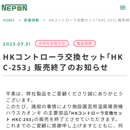
HOME
新着情報
HKコントローラ交換セット｢HKC-253｣ 販売
2023.07.31
大切なお知らせ
製品情報
HKコントローラ交換セット｢HK
C-253｣ 販売終了のお知らせ
平素は、弊社製品をご愛顧くださり誠にありがとう
ございます。
このたび、諸般の事情により施設園芸用温風暖房機
ハウスカオンキ の主要部品
｢HKコントローラ交換セッ
の販売を終了とさせていただきます。
ト HKC-253｣
これまでのご愛顧に感謝申し上げますとともに、何