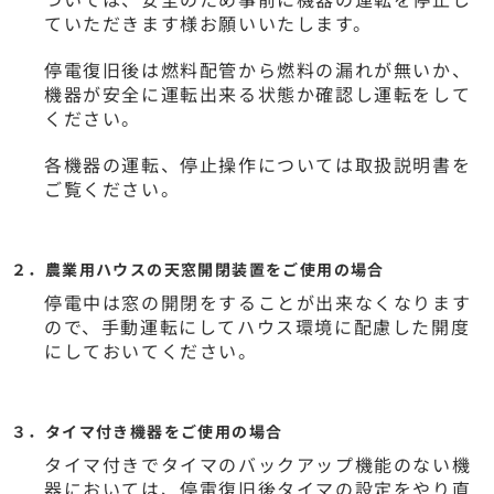
ついては、安全のため事前に機器の運転を停止し
ていただきます様お願いいたします。
停電復旧後は燃料配管から燃料の漏れが無いか、
機器が安全に運転出来る状態か確認し運転をして
ください。
各機器の運転、停止操作については取扱説明書を
ご覧ください。
２．農業用ハウスの天窓開閉装置をご使用の場合
停電中は窓の開閉をすることが出来なくなります
ので、手動運転にしてハウス環境に配慮した開度
にしておいてください。
３．タイマ付き機器をご使用の場合
タイマ付きでタイマのバックアップ機能のない機
器においては、停電復旧後タイマの設定をやり直