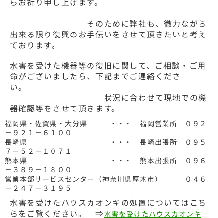
らお祈り申し上げます。
そのために弊社も、微力ながら
出来る限り復興のお手伝いをさせて頂きたいと考え
ております。
水害を受けた機器等の復旧に関して、ご相談・ご用
命がございましたら、下記までご連絡くださ
い。
状況に合わせて現地での機
器確認等をさせて頂きます。
福岡県・佐賀県・大分県 ・・・ 福岡営業所 ０９２
－９２１－６１００
長崎県 ・・・ 長崎出張所 ０９５
７－５２－１０７１
熊本県 ・・・ 熊本出張所 ０９６
－３８９－１８００
営業本部サービスセンター（神奈川県厚木市） ０４６
－２４７－３１９５
水害を受けたハウスカオンキの処置についてはこち
らをご覧ください。 ⇒
水害を受けたハウスカオンキ