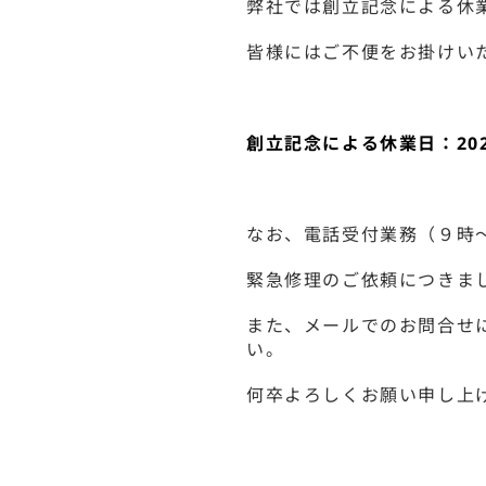
弊社では創立記念による休
皆様にはご不便をお掛けい
創立記念による休業日：20
なお、電話受付業務（９時
緊急修理のご依頼につきま
また、メールでのお問合せ
い。
何卒よろしくお願い申し上