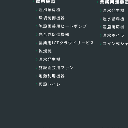
農用機器
業務用熱機
温風暖房機
温水発生機
環境制御機器
温水給湯機
施設園芸用ヒートポンプ
温風暖房機
光合成促進機器
温水ボイラ
農業用ICTクラウドサービス
コイン式シ
乾燥機
温水発生機
施設園芸用ファン
地熱利用機器
仮設トイレ