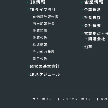
IR情報
企業情報
IRライブラリ
企業理念
有価証券報告書
社長挨拶
四半期報告書
会社概要
決算短信
営業拠点・
決算公告
・関連会社
株式情報
沿革
その他の発表
電子公告
経営の基本方針
IRスケジュール
サイトポリシー
プライバシーポリシー
反社