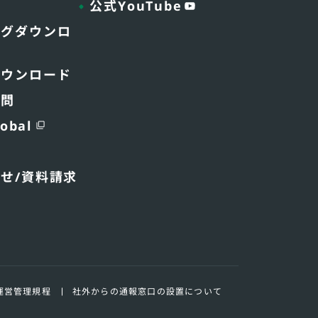
公式YouTube
ログダウンロ
ダウンロード
質問
obal
わせ
/資料請求
運営管理規程
社外からの通報窓口の
設置について