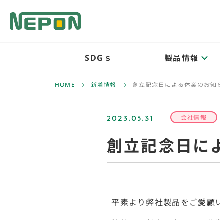
SDGｓ
製品情報
HOME
新着情報
創立記念日による休業のお知
2023.05.31
会社情報
創立記念日に
平素より弊社製品をご愛顧