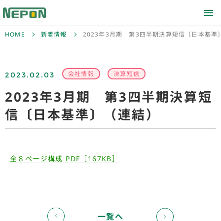
HOME
新着情報
2023年3月期 第3四半期決算短信〔日本基準
2023.02.03
会社情報
決算短信
2023年3月期 第3四半期決算短
信〔日本基準〕（連結）
全８ページ構成 PDF［167KB］
一覧へ