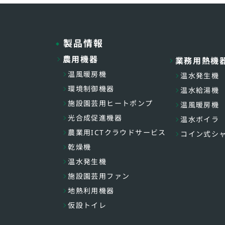
製品情報
農用機器
業務用熱機
温風暖房機
温水発生機
環境制御機器
温水給湯機
施設園芸用ヒートポンプ
温風暖房機
光合成促進機器
温水ボイラ
農業用ICTクラウドサービス
コイン式シ
乾燥機
温水発生機
施設園芸用ファン
地熱利用機器
仮設トイレ