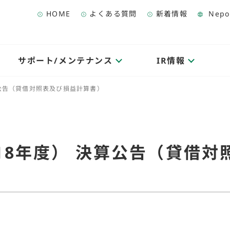
HOME
よくある質問
新着情報
Nepo
サポート/メンテナンス
IR情報
算公告（貸借対照表及び損益計算書）
18年度） 決算公告（貸借