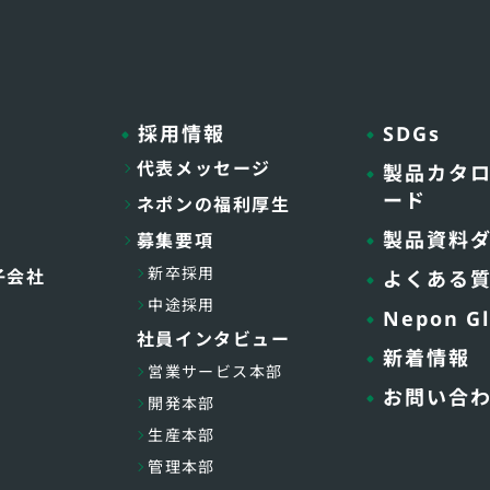
採用情報
SDGs
代表メッセージ
製品カタ
ード
ネポンの福利厚生
製品資料
募集要項
新卒採用
子会社
よくある
中途採用
Nepon Gl
社員インタビュー
新着情報
営業サービス本部
お問い合
開発本部
生産本部
管理本部