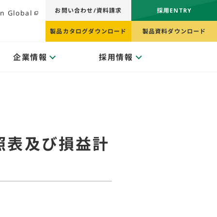
お問い合わせ/資料請求
採用ENTRY
n Global
製品カタログダウンロード
製品資料ダウンロード
企業情報
採用情報
対照表及び損益計