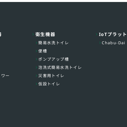
器
衛生機器
IoTプラッ
簡易水洗トイレ
Chabu-Dai
便槽
ポンプアップ槽
泡洗式簡易水洗トイレ
ャワー
災害用トイレ
仮設トイレ