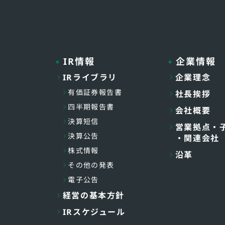
IR情報
企業情報
IRライブラリ
企業理念
有価証券報告書
社長挨拶
四半期報告書
会社概要
決算短信
営業拠点・
決算公告
・関連会社
株式情報
沿革
その他の発表
電子公告
経営の基本方針
IRスケジュール