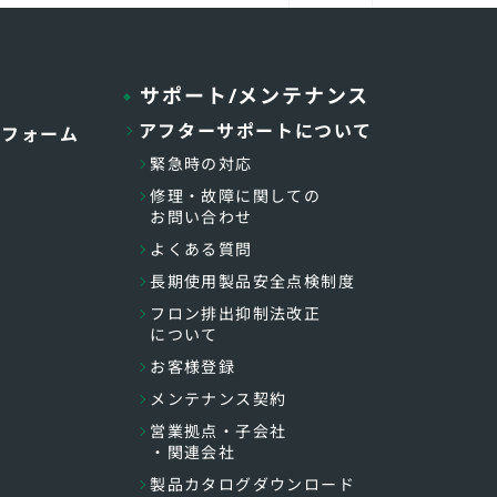
サポート/メンテナンス
アフターサポートについて
トフォーム
緊急時の対応
修理・故障に関しての
お問い合わせ
よくある質問
長期使用製品安全点検制度
フロン排出抑制法改正
について
お客様登録
メンテナンス契約
営業拠点・子会社
・関連会社
製品カタログダウンロード