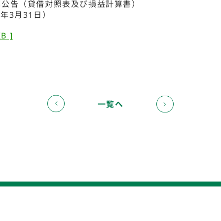
決算公告（貸借対照表及び損益計算書）
8年3月31日）
B ]
一覧へ