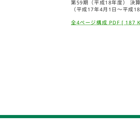
第59期（平成18年度） 
（平成17年4月1日～平成1
全4ページ構成 PDF [ 187 K