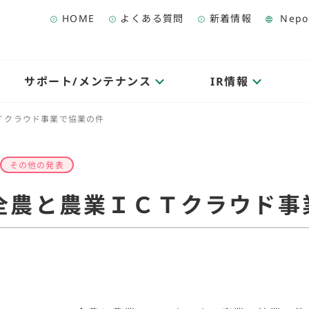
HOME
よくある質問
新着情報
Nepo
サポート/メンテナンス
IR情報
Ｔクラウド事業で協業の件
その他の発表
全農と農業ＩＣＴクラウド事