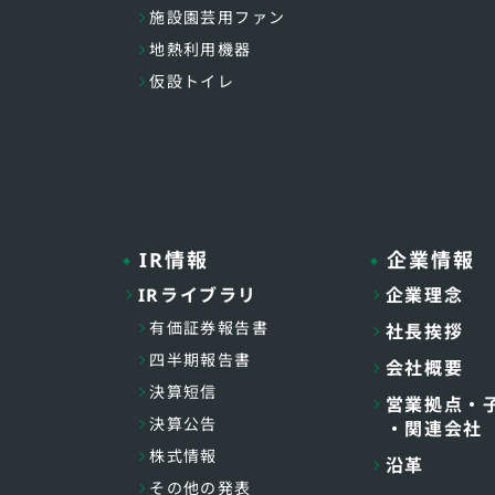
施設園芸用ファン
地熱利用機器
仮設トイレ
IR情報
企業情報
IRライブラリ
企業理念
有価証券報告書
社長挨拶
四半期報告書
会社概要
決算短信
営業拠点・
決算公告
・関連会社
株式情報
沿革
その他の発表