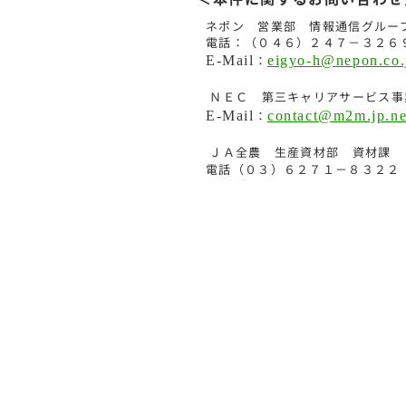
ネポン 営業部 情報通信グルー
電話：（０４６）２４７－３２６
E-Mail
：
eigyo-h@nepon.co.
ＮＥＣ 第三キャリアサービス事
E-Mail
：
contact@m2m.jp.n
ＪＡ全農 生産資材部 資材課
電話（０３）６２７１－８３２２