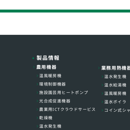
製品情報
農用機器
業務用熱機
温風暖房機
温水発生機
環境制御機器
温水給湯機
施設園芸用ヒートポンプ
温風暖房機
光合成促進機器
温水ボイラ
農業用ICTクラウドサービス
コイン式シ
乾燥機
温水発生機