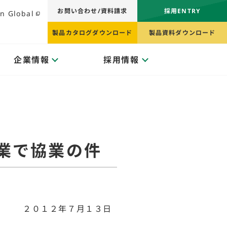
お問い合わせ/資料請求
採用ENTRY
n Global
製品カタログダウンロード
製品資料ダウンロード
企業情報
採用情報
業で協業の件
２０１２年７月１３日