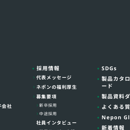
採用情報
SDGs
代表メッセージ
製品カタ
ード
ネポンの福利厚生
製品資料
募集要項
新卒採用
子会社
よくある
中途採用
Nepon Gl
社員インタビュー
新着情報