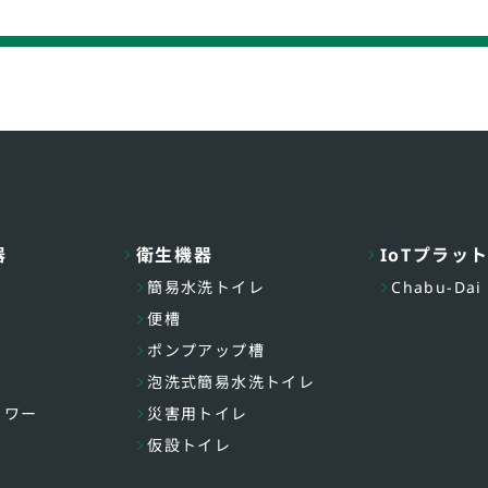
器
衛生機器
IoTプラッ
簡易水洗トイレ
Chabu-Dai
便槽
ポンプアップ槽
泡洗式簡易水洗トイレ
ャワー
災害用トイレ
仮設トイレ