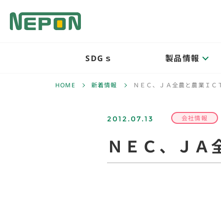
SDGｓ
製品情報
HOME
新着情報
ＮＥＣ、ＪＡ全農と農業ＩＣ
2012.07.13
会社情報
ＮＥＣ、ＪＡ