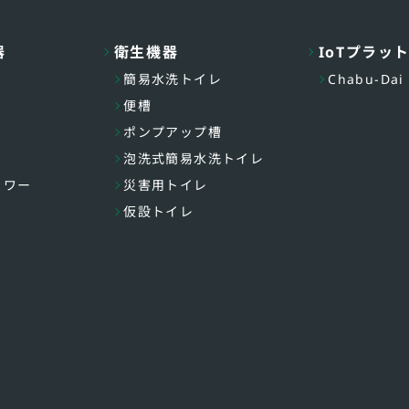
器
衛生機器
IoTプラッ
簡易水洗トイレ
Chabu-Dai
便槽
ポンプアップ槽
泡洗式簡易水洗トイレ
ャワー
災害用トイレ
仮設トイレ