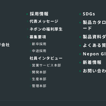
採用情報
SDGs
代表メッセージ
製品カタ
ード
ネポンの福利厚生
製品資料
募集要項
新卒採用
子会社
よくある
中途採用
Nepon Gl
社員インタビュー
新着情報
営業サービス本部
お問い合
開発本部
生産本部
管理本部