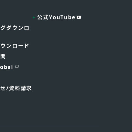
公式YouTube
ログダウンロ
ダウンロード
質問
obal
わせ
/資料請求