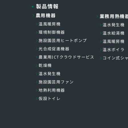
製品情報
農用機器
業務用熱機
温風暖房機
温水発生機
環境制御機器
温水給湯機
施設園芸用ヒートポンプ
温風暖房機
光合成促進機器
温水ボイラ
農業用ICTクラウドサービス
コイン式シ
乾燥機
温水発生機
施設園芸用ファン
地熱利用機器
仮設トイレ