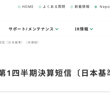
HOME
よくある質問
新着情報
Nepo
サポート/メンテナンス
IR情報
算短信〔日本基準〕（非連結）
期 第1四半期決算短信〔日本