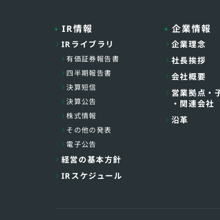
IR情報
企業情報
IRライブラリ
企業理念
有価証券報告書
社長挨拶
四半期報告書
会社概要
決算短信
営業拠点・
決算公告
・関連会社
株式情報
沿革
その他の発表
電子公告
経営の基本方針
IRスケジュール