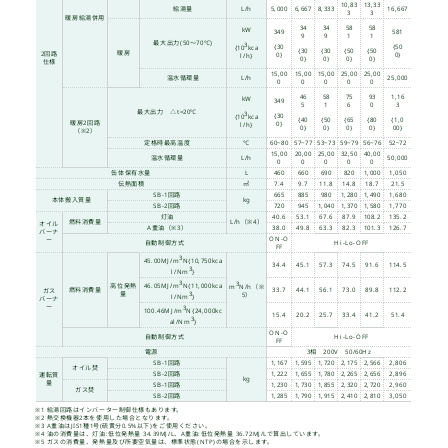
SB-
缶体定格出力