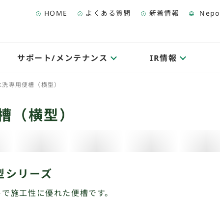
HOME
よくある質問
新着情報
Nepo
サポート/メンテナンス
IR情報
水洗専用便槽（横型）
便槽（横型）
型シリーズ
トで施工性に優れた便槽です。