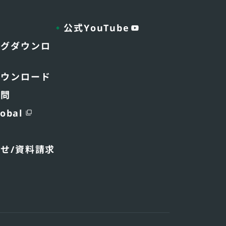
公式YouTube
ログダウンロ
ダウンロード
質問
obal
わせ
/資料請求