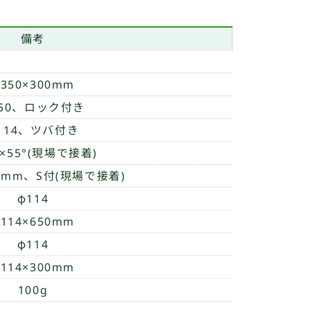
備考
350×300mm
350、ロック付き
114、ツバ付き
4×55°(現場で接着)
20mm、S付(現場で接着)
φ114
114×650mm
φ114
114×300mm
100g