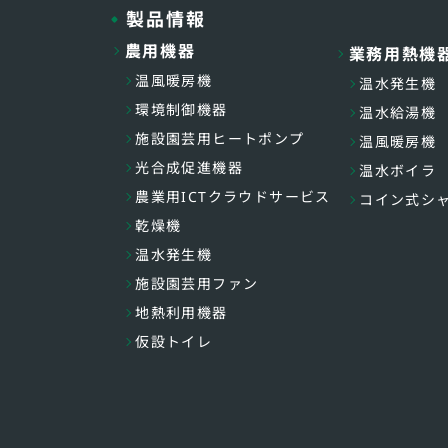
製品情報
農用機器
業務用熱機
温風暖房機
温水発生機
環境制御機器
温水給湯機
施設園芸用ヒートポンプ
温風暖房機
光合成促進機器
温水ボイラ
農業用ICTクラウドサービス
コイン式シ
乾燥機
温水発生機
施設園芸用ファン
地熱利用機器
仮設トイレ