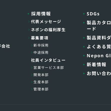
採用情報
SDGs
代表メッセージ
製品カタ
ード
ネポンの福利厚生
製品資料
募集要項
新卒採用
子会社
よくある
中途採用
Nepon Gl
社員インタビュー
新着情報
営業サービス本部
お問い合
開発本部
生産本部
管理本部