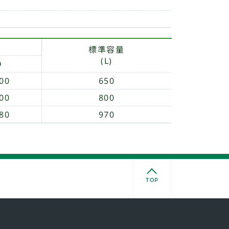
標準容量
(L)
D
00
650
00
800
80
970
TOP