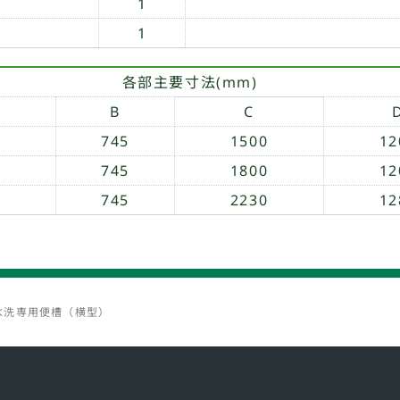
1
1
各部主要寸法(mm)
B
C
5
745
1500
12
5
745
1800
12
5
745
2230
12
水洗専用便槽（横型）