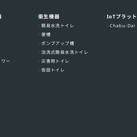
器
衛生機器
IoTプラッ
簡易水洗トイレ
Chabu-Dai
便槽
ポンプアップ槽
泡洗式簡易水洗トイレ
ャワー
災害用トイレ
仮設トイレ