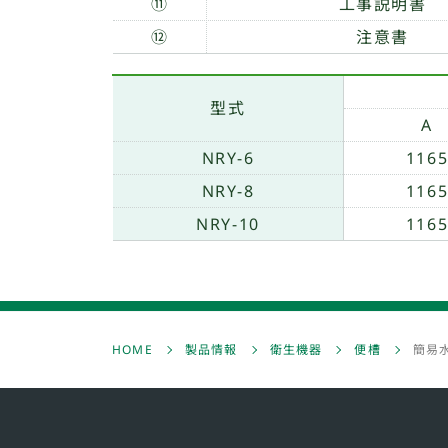
⑪
工事説明書
⑫
注意書
型式
A
NRY-6
116
NRY-8
116
NRY-10
116
HOME
製品情報
衛生機器
便槽
簡易