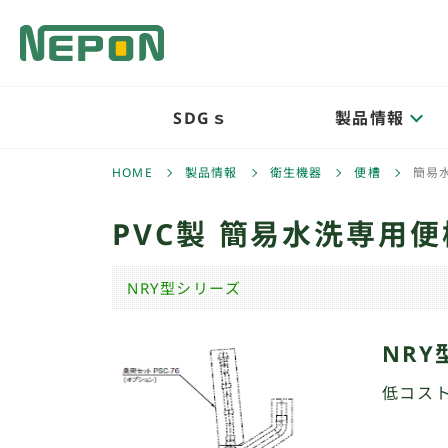
SDGｓ
製品情報
HOME
製品情報
衛生機器
便槽
簡易
PVC製 簡易水洗専用
NRY型シリーズ
NRY
低コス